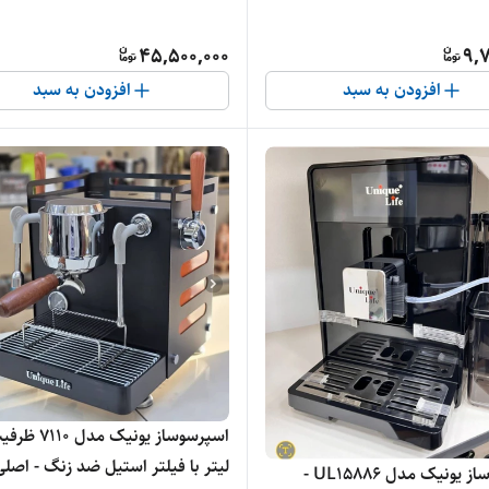
45,500,000
9,7
افزودن به سبد
افزودن به سبد
لیتر با فیلتر استیل ضد زنگ - اصلی
اسپرسوساز یونیک مدل UL15886 -