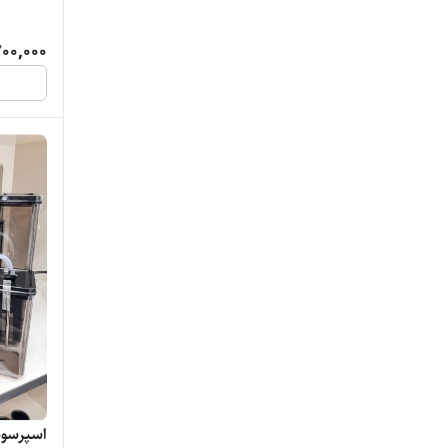
00,000