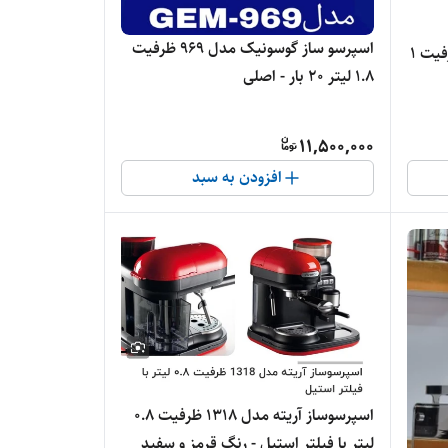
اسپرسو ساز گوسونیک مدل 969 ظرفیت
اسپرسوساز نوا مدل NCM-157 ظرفیت ۱
۱.۸ لیتر ۲۰ بار - اصلی
11,500,000
افزودن به سبد
اسپرسوساز آریته مدل 1318 ظرفیت ۰.۸
لیتر با فیلتر استیل - رنگ قرمز و سفید