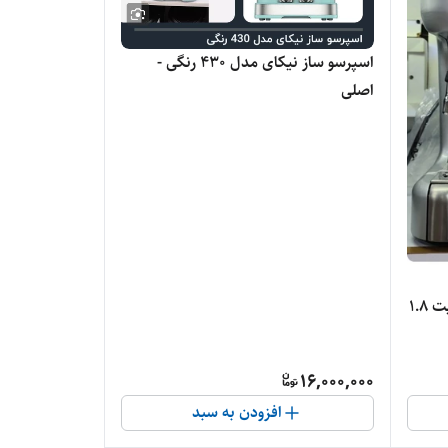
اسپرسو ساز نیکای مدل 430 رنگی -
اصلی
اسپرسوساز یونیک مدل 5168 ظرفیت ۱.۸
16,000,000
افزودن به سبد