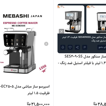
اسپرسوساز سنکور مدل SES4090SS
ظرفیت ۱.۴ لیتر با فیلتر استیل ضد زنگ -
اسپرسو ساز مباشی مدل 5
ظرفیت ۱.۵ لیتر
21,500,000
28,5