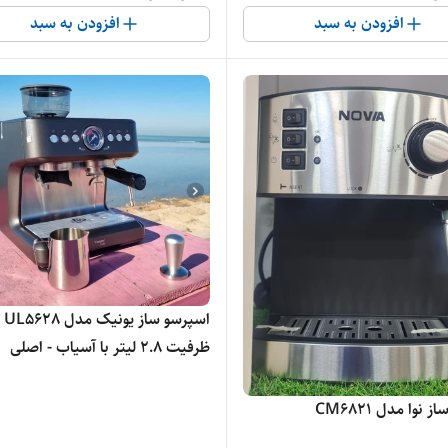
افزودن به سبد
افزودن به سبد
اسپرسو ساز یونیک مدل UL5628
ظرفیت ۲.۸ لیتر با آسیاب - اصلی
نوا مدل CM6821