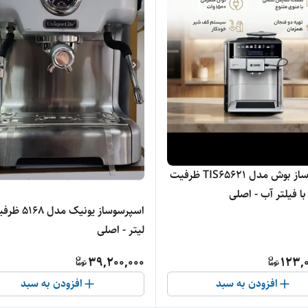
اسپرسوساز بوش مدل TIS65621 ظرفیت
لیتر - اصلی
39,200,000
123,0
افزودن به سبد
افزودن به سبد