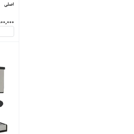
اصلی
00,000