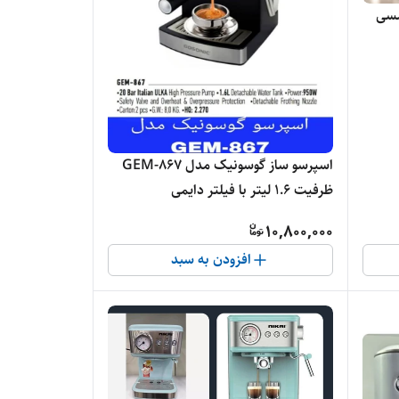
7 تمام لمسی
اسپرسو ساز گوسونیک مدل GEM-867
ظرفیت ۱.۶ لیتر با فیلتر دایمی
10,800,000
افزودن به سبد