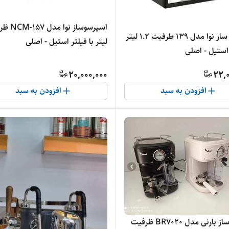
اسپرسو ساز نوا مدل ۱۳۹ ظرفیت ۱.۲ لیتر
لیتر با فیلتر استیل - اصلی
 استیل - اصلی
20,000,000
22,
افزودن به سبد
افزودن به سبد
اسپرسوساز بارنی مدل BR7020 ظرفیت