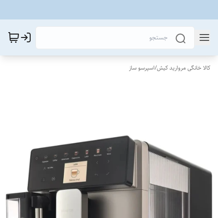
کالا خانگی مروارید کیش
/
اسپرسو ساز