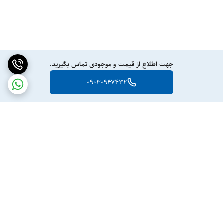
جهت اطلاع از قیمت و موجودی تماس بگیرید.
09030947432
برگشت به بالا