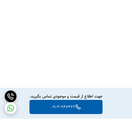
جهت اطلاع از قیمت و موجودی تماس بگیرید.
09030947432