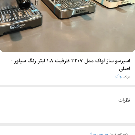
اسپرسو ساز لواک مدل 3207 ظرفیت ۱.۸ لیتر رنگ‌ سیلور -
اصلی
برند:
لواک
نظرات
دسته‌بندی
:
اسپرسو ساز