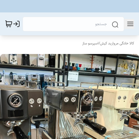
کالا خانگی مروارید کیش
/
اسپرسو ساز