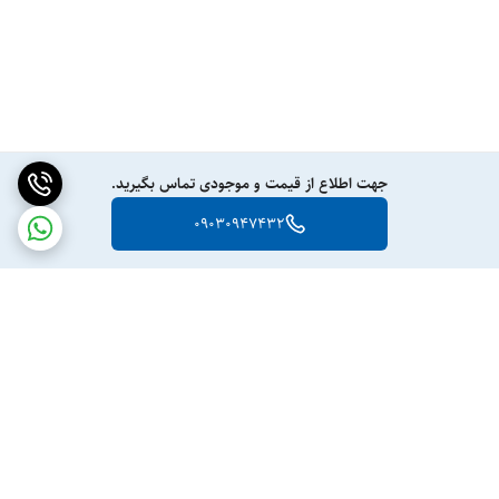
جهت اطلاع از قیمت و موجودی تماس بگیرید.
09030947432
برگشت به بالا