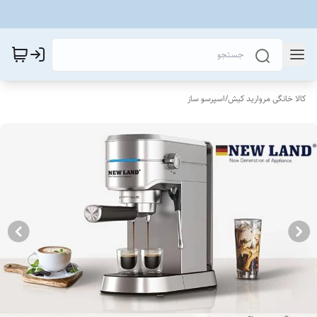
کالا خانگی مروارید کیش
/
اسپرسو ساز