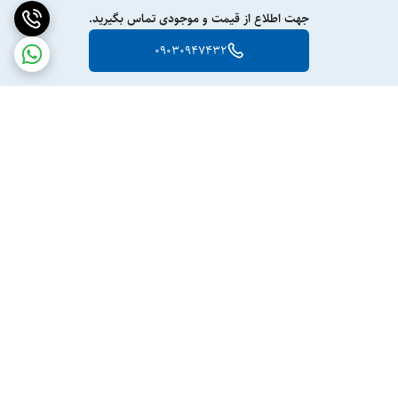
جهت اطلاع از قیمت و موجودی تماس بگیرید.
09030947432
برگشت به بالا
ارسال ویژه
پشتیبانی ۲۴ ساعته