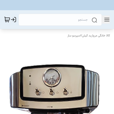
کالا خانگی مروارید کیش
/
اسپرسو ساز