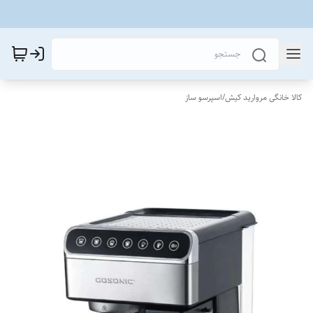
کالا خانگی مروارید کیش
/
اسپرسو ساز