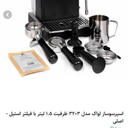
اسپرسوساز لواک مدل 3203 ظرفیت ۱.۵ لیتر با فیلتر استیل -
اصلی