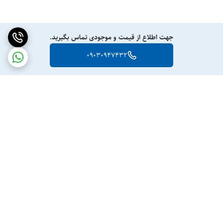
جهت اطلاع از قیمت و موجودی تماس بگیرید.
09030947432
برگشت به بالا