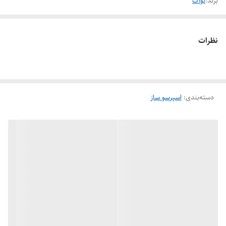
برند:
لواک
نظرات
دسته‌بندی
:
اسپرسو ساز