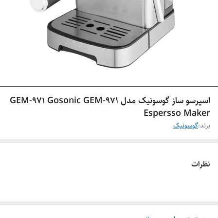
اسپرسو ساز گوسونیک مدل GEM-971 Gosonic GEM-971
Espersso Maker
برند:
گوسونیک
نظرات