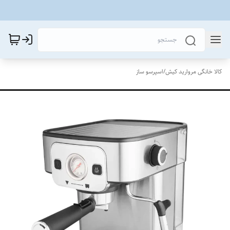
کالا خانگی مروارید کیش
/
اسپرسو ساز