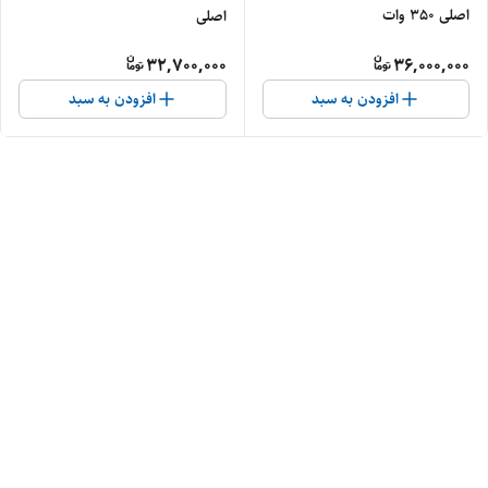
اصلی 350 وات
اصلی
32,700,000
36,000,000
افزودن به سبد
افزودن به سبد