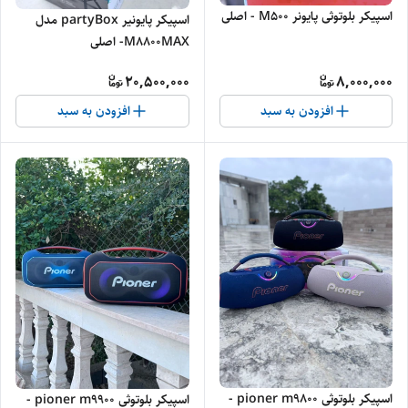
اسپیکر بلوتوثی پایونر M500 - اصلی
اسپیکر پایونیر partyBox مدل
M8800MAX- اصلی
20,500,000
8,000,000
افزودن به سبد
افزودن به سبد
اسپیکر بلوتوثی pioner m9800 -
اسپیکر بلوتوثی pioner m9900 -