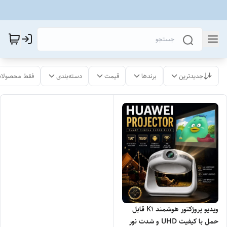
جدیدترین
برندها
قیمت
دسته‌بندی
فقط محصولات
ویدیو پروژکتور هوشمند K1 قابل
حمل با کیفیت UHD و شدت نور