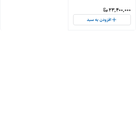
۸۰۰۰ لومن
23,400,000
افزودن به سبد