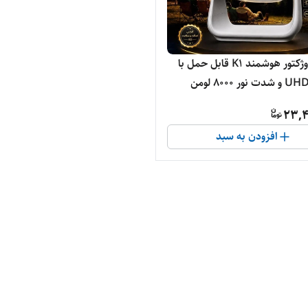
ویدیو پروژکتور هوشمند K1 قابل حمل با
23,4
افزودن به سبد