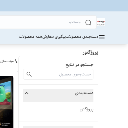
دسته‌بندی محصولات
پیگیری سفارش
همه محصولات
پروژکتور
مرتب‌سازی
جستجو در نتایج
دسته‌بندی
پروژکتور