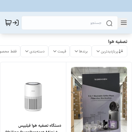
تصفیه هوا
پربازدیدترین
برندها
قیمت
دسته‌بندی
فقط محصول
دستگاه تصفیه هوا فیلیپس