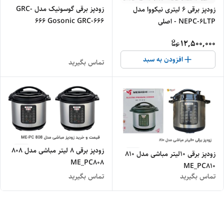
زودپز برقی گوسونیک مدل GRC-
زودپز برقی 6 لیتری نیکووا مدل
666 Gosonic GRC-666
NEPC-6LTP - اصلی
electric pressure cooker
12,500,000
افزودن به سبد
تماس بگیرید
زودپز برقی ۸ لیتر مباشی مدل ۸۰۸
زودپز برقی ۱۰لیتر مباشی مدل ۸۱۰
ME_PC808
ME_PC810
تماس بگیرید
تماس بگیرید