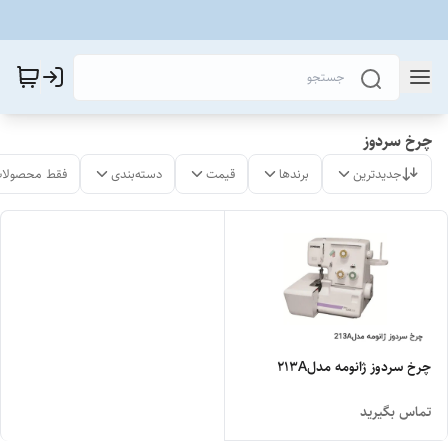
چرخ سردوز
جدیدترین
برندها
قیمت
دسته‌بندی
فقط محصولات
چرخ سردوز ژانومه مدل213A
تماس بگیرید