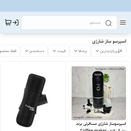
اسپرسو ساز شارژی
پربازدیدترین
برندها
قیمت
دسته‌بندی
فقط محصول
اسپرسوساز شارژی مسافرتی برند
یونیک لایف Coffee maker