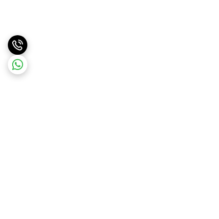
برگشت به بالا