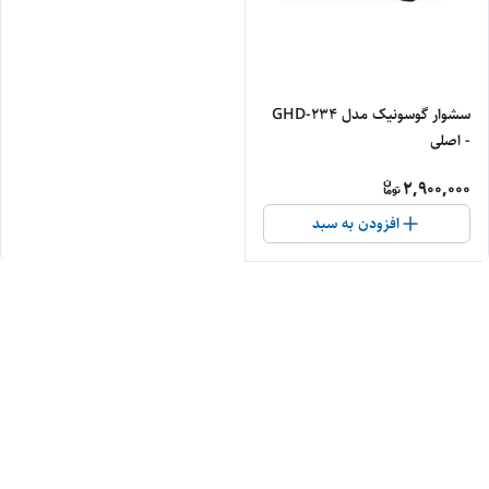
سشوار گوسونیک مدل GHD-234
- اصلی
2,900,000
افزودن به سبد