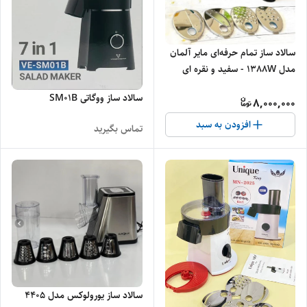
سالاد ساز تمام حرفه‌ای مایر آلمان
مدل 1388W - سفید و نقره ای
سالاد ساز ووگاتی SM01B
8,000,000
افزودن به سبد
تماس بگیرید
سالاد ساز یورولوکس مدل 4405