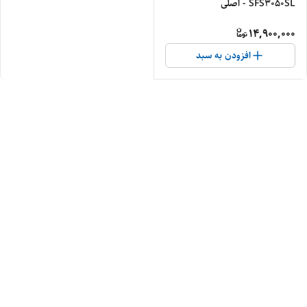
SFS3050SL - اصلی
14,900,000
افزودن به سبد