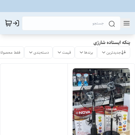
پنکه ایستاده شارژی
جدیدترین
برندها
قیمت
دسته‌بندی
فقط محصولات