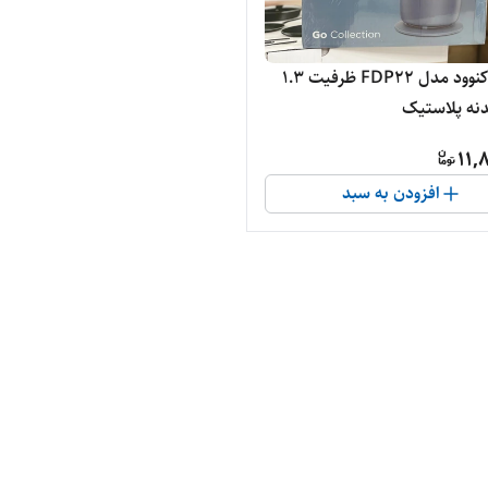
غذاساز کنوود مدل FDP22 ظرفیت ۱.۳
بدنه پلاستیک
11,
افزودن به سبد