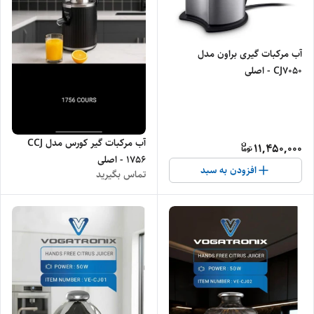
آب مرکبات گیری براون مدل
CJ7050 - اصلی
آب مرکبات گیر کورس مدل CCJ
11,450,000
1756 - اصلی
افزودن به سبد
تماس بگیرید