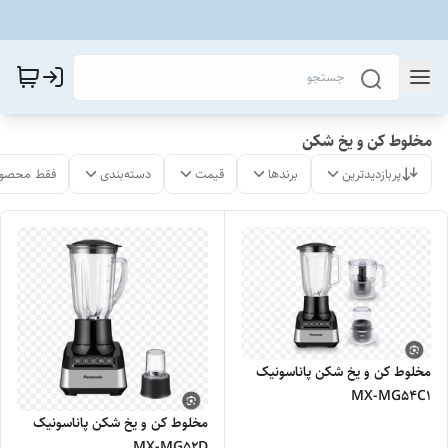
مخلوط کن و یخ شکن
پربازدیدترین
برندها
قیمت
دسته‌بندی
فقط محصول
مخلوط کن و یخ شکن پاناسونیک
MX-MG54C1
مخلوط کن و یخ شکن پاناسونیک
MX-MG52D