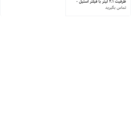
ظرفیت ۲.۱ لیتر با فیلتر استیل -
تماس بگیرید
رنگ استیل و مشکی