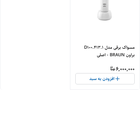
مسواک برقی مدل D100.413.1
براون BRAUN - اصلی
6,000,000
افزودن به سبد