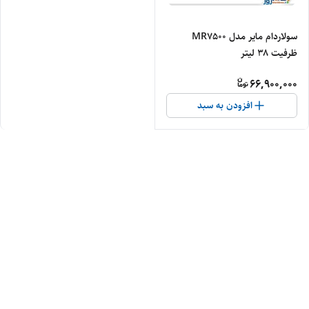
سولاردام مایر مدل MR7500
ظرفیت ۳۸ لیتر
66,900,000
افزودن به سبد