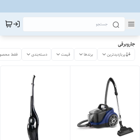
جاروبرقی
پربازدیدترین
برندها
قیمت
دسته‌بندی
فقط محصول