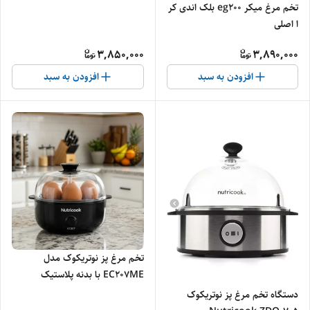
تخم مرغ میکر eg200 بلک اندی کر
ا اصلی
3,850,000
3,890,000
افزودن به سبد
افزودن به سبد
تخم مرغ پز نوتریکوک مدل
EC207ME با بدنه پلاستیک
دستگاه تخم مرغ پز نوتریکوک