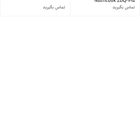
Nutricook ZDQ-705
تماس بگیرید
تماس بگیرید