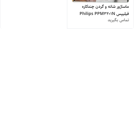
ماساژور شانه و گردن چندکاره
فیلیپس Philips PPM3201N
تماس بگیرید
Shoulder and Neck
Massager