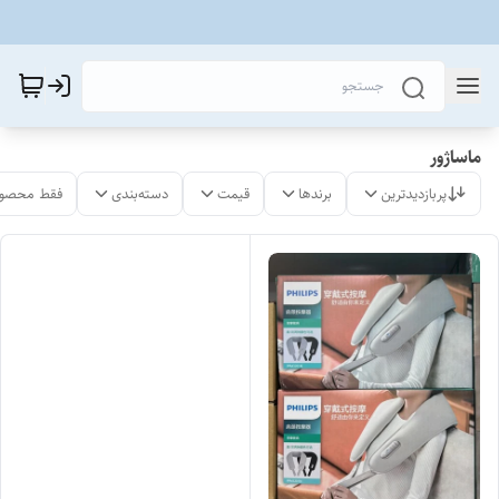
ماساژور
پربازدیدترین
برندها
قیمت
دسته‌بندی
فقط محصول