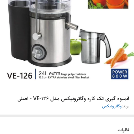
آبمیوه گیری تک کاره وگاترونیکس مدل VE-126 - اصلی
برند:
وگاترونیکس
نظرات