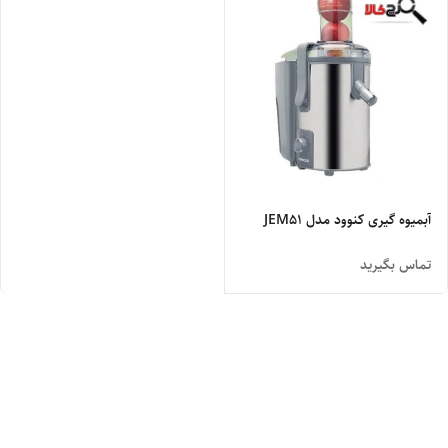
آبمیوه گیری کنوود مدل JEM51
تماس بگیرید