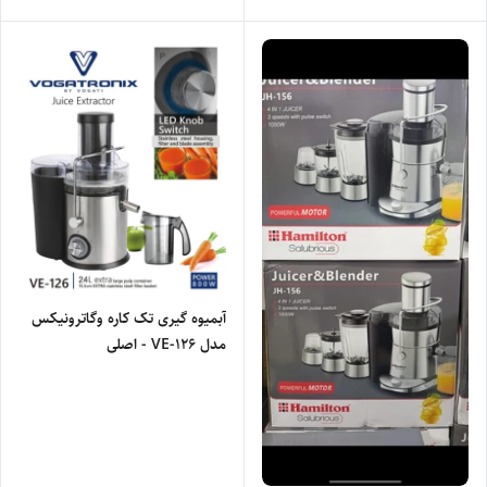
آبمیوه گیری تک کاره وگاترونیکس
مدل VE-126 - اصلی