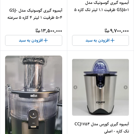
آبمیوه گیری گوسونیک مدل
GSJ501 ظرفیت ۱.۱ لیتر تک کاره ۵
آبمیوه گیری گوسونیک مدل GSJ-
سرعته - اصلی
504 ظرفیت ۱ لیتر ۴ کاره ۵ سرعته
- اصلی
13,500,000
9,700,000
افزودن به سبد
افزودن به سبد
آبمیوه گیری کورس مدل CCJ1754
تک کاره - اصلی