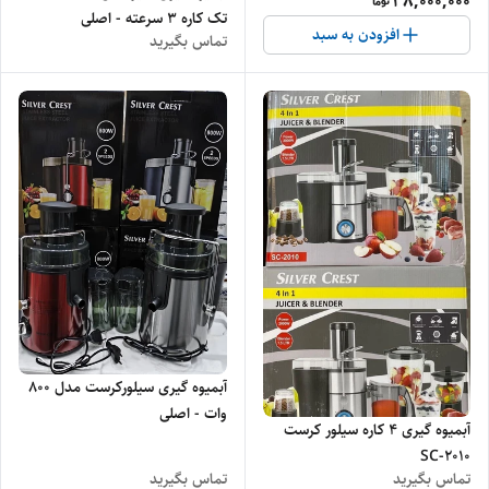
38,000,000
تک کاره ۳ سرعته - اصلی
افزودن به سبد
تماس بگیرید
آبمیوه گیری سیلورکرست مدل 800
وات - اصلی
آبمیوه گیری ۴ کاره سیلور کرست
SC-2010
تماس بگیرید
تماس بگیرید