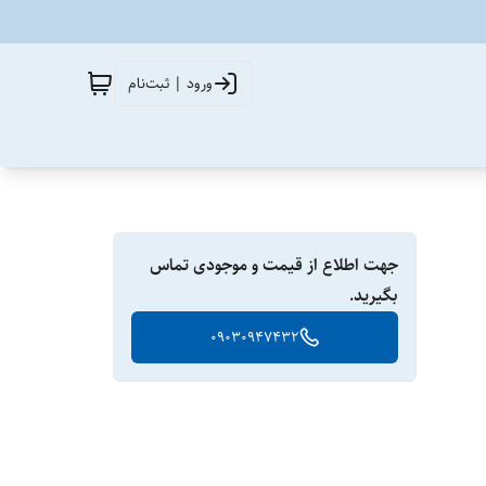
ورود | ثبت‌نام
جهت اطلاع از قیمت و موجودی تماس
بگیرید.
09030947432