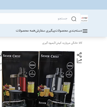
دسته‌بندی محصولات
پیگیری سفارش
همه محصولات
کالا خانگی مروارید کیش
/
آبمیوه گیری
آب
بر
دس