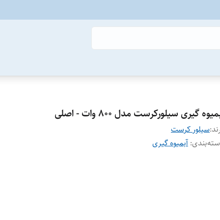
میوه گیری سیلورکرست مدل 800 وات - اصلی
ند:
سیلور ‌کرست
ته‌بندی
:
آبمیوه گیری