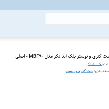
 کتری و توستر بلک اند دکر مدل MBF90 - اصلی
ند:
بلک اند دکر
ته‌بندی
:
ست کتری و توستر