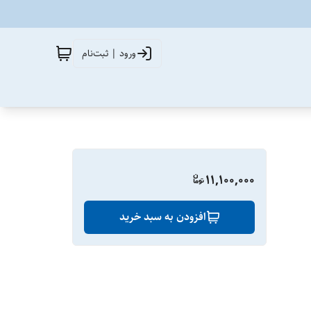
ورود | ثبت‌نام
11,100,000
افزودن به سبد خرید