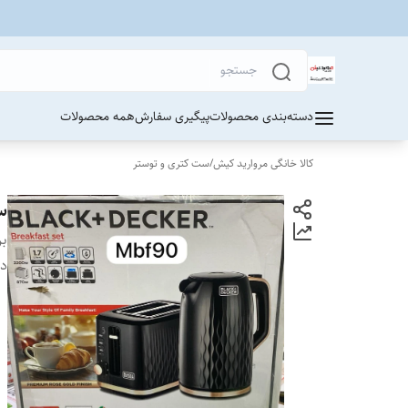
دسته‌بندی محصولات
پیگیری سفارش
همه محصولات
کالا خانگی مروارید کیش
/
ست کتری و توستر
ست
بر
دس