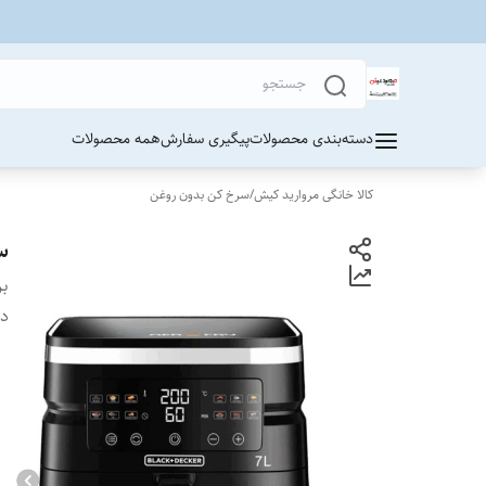
دسته‌بندی محصولات
پیگیری سفارش
همه محصولات
کالا خانگی مروارید کیش
/
سرخ کن بدون روغن
سر
بر
دس