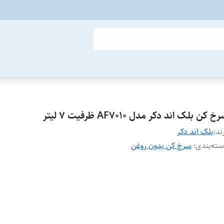
خ کن بلک اند دکر مدل AF7010 ظرفیت ۷ لیتر
ند:
بلک اند دکر
ته‌بندی
:
سرخ کن بدون روغن