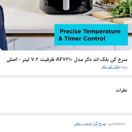
سرخ کن بلک اند دکر مدل AF7210 ظرفیت ۷.۲ لیتر - اصلی
برند:
بلک اند دکر
نظرات
دسته‌بندی
:
سرخ کن بدون روغن