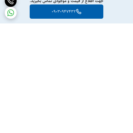
جهت اطلاع از قیمت و موجودی تماس بگیرید.
09030947432
برگشت به بالا
ارسال ویژه
پشتیبانی ۲۴ ساعته