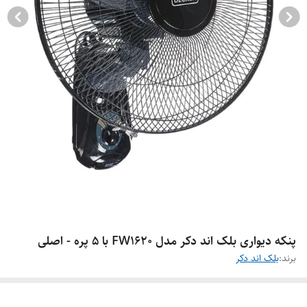
پنکه دیواری بلک اند دکر مدل FW1620 با ۵ پره - اصلی
برند:
بلک اند دکر