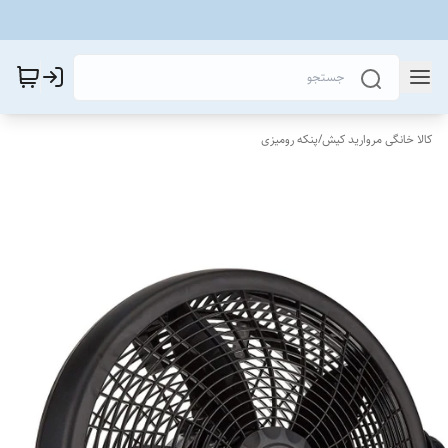
کالا خانگی مروارید کیش
/
پنکه رومیزی