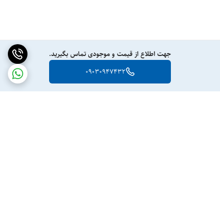
جهت اطلاع از قیمت و موجودی تماس بگیرید.
09030947432
برگشت به بالا