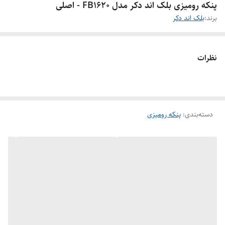
پنکه رومیزی بلک اند دکر مدل FB1620 - اصلی
برند:
بلک اند دکر
نظرات
دسته‌بندی
:
پنکه رومیزی