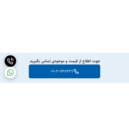
جهت اطلاع از قیمت و موجودی تماس بگیرید.
09030947432