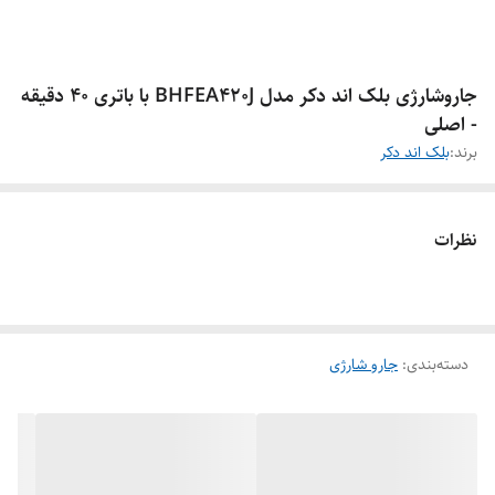
جاروشارژی بلک اند دکر مدل BHFEA420J با باتری ۴۰ دقیقه
- اصلی
برند:
بلک اند دکر
نظرات
دسته‌بندی
:
جارو شارژی