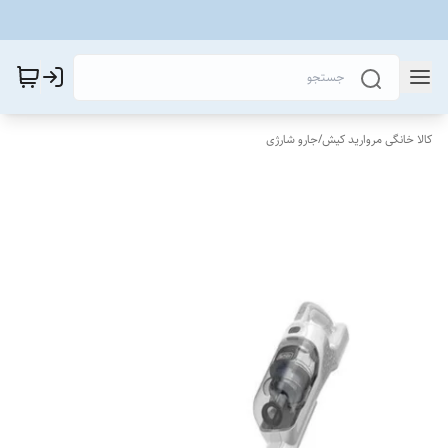
کالا خانگی مروارید کیش
/
جارو شارژی