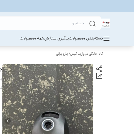
دسته‌بندی محصولات
پیگیری سفارش
همه محصولات
کالا خانگی مروارید کیش
/
جارو برقی
جا
بر
دس