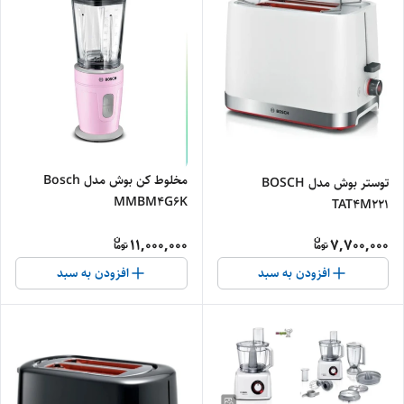
مخلوط کن بوش مدل Bosch
توستر بوش مدل BOSCH
MMBM4G6K
TAT4M221
11,000,000
7,700,000
افزودن به سبد
افزودن به سبد