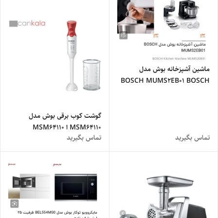
ماشین آشپزخانه بوش مدل
BOSCH MUMS2EB01 BOSCH
Kitchen Machine
MUMS2EB01
گوشت کوب برقی بوش مدل
MSM64110 ا MSM64110
تماس بگیرید
تماس بگیرید