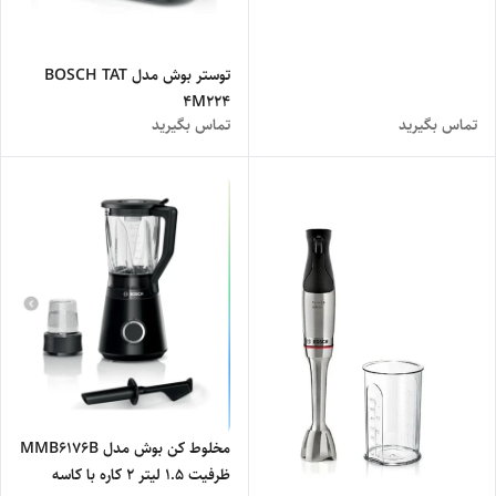
توستر بوش مدل BOSCH TAT
4M224
تماس بگیرید
تماس بگیرید
مخلوط کن بوش مدل MMB6176B
ظرفیت ۱.۵ لیتر ۲ کاره با کاسه