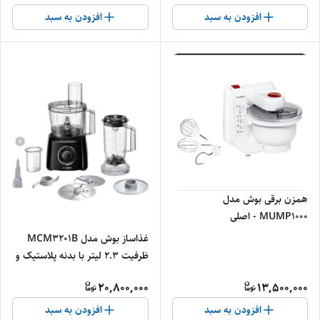
افزودن به سبد
افزودن به سبد
همزن برقی بوش مدل
MUMP1000 - اصلی
غذاساز بوش مدل MCM3201B
ظرفیت ۲.۳ لیتر با بدنه پلاستیک و
۲ سرعته - اصلی
20,800,000
13,500,000
افزودن به سبد
افزودن به سبد