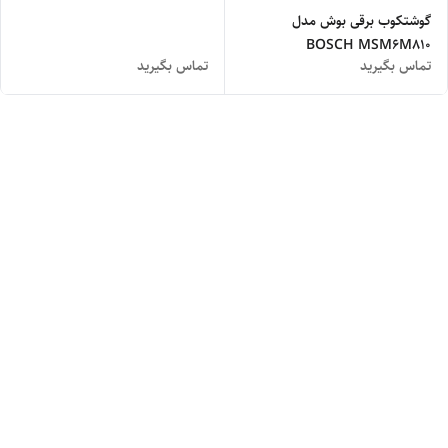
شیشه
گوشتکوب برقی بوش مدل
BOSCH MSM6M810
تماس بگیرید
تماس بگیرید