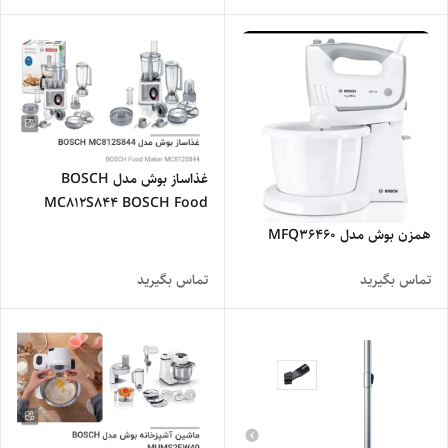
غذاساز بوش مدل BOSCH
MC812S844 BOSCH Food
Maker MC812S844
همزن بوش مدل MFQ36460
تماس بگیرید
تماس بگیرید