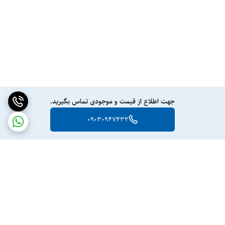
جهت اطلاع از قیمت و موجودی تماس بگیرید.
09030947432