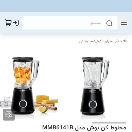
کالا خانگی مروارید کیش
/
مخلوط کن