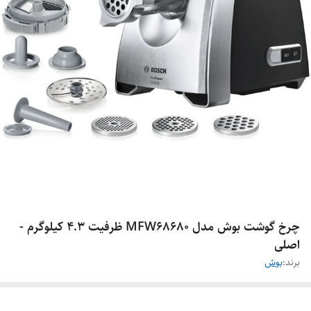
چرخ گوشت بوش مدل MFW68680 ظرفیت ۴.۳ کیلوگرم -
اصلی
برند:
بوش