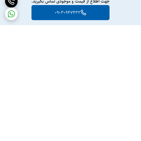
جهت اطلاع از قیمت و موجودی تماس بگیرید.
09030947432
برگشت به بالا
ارسال ویژه
پشتیبانی ۲۴ ساعته