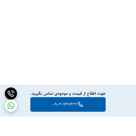
جهت اطلاع از قیمت و موجودی تماس بگیرید.
09030947432