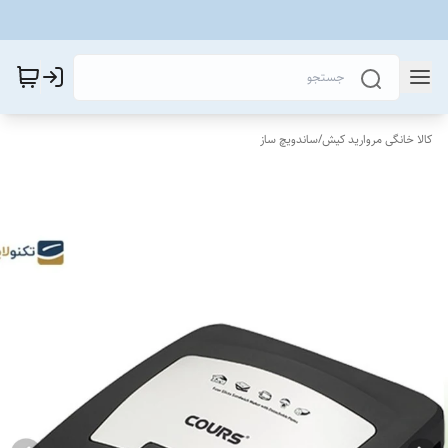
کالا خانگی مروارید کیش
/
ساندویچ ساز