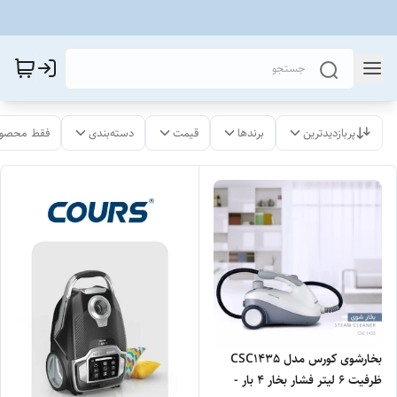
پربازدیدترین
برندها
قیمت
دسته‌بندی
فقط محصول
بخارشوی کورس مدل CSC1435
ظرفیت ۶ لیتر فشار بخار ۴ بار -