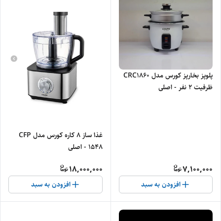
پلوپز بخارپز کورس مدل CRC1860
ظرفیت ۲ نفر - اصلی
غذا ساز 8 کاره کورس مدل CFP
1548 - اصلی
18,000,000
7,100,000
افزودن به سبد
افزودن به سبد