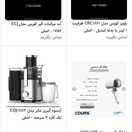
پلوپز کورس مدل CRC1861 ظرفیت
آب مرکبات گیر کورس مدل CCJ
۱ لیتر با بدنه استیل - اصلی
1756 - اصلی
تماس بگیرید
تماس بگیرید
آبمیوه گیری مایر مدل COJ1783
تک کاره ۳ سرعته - اصلی