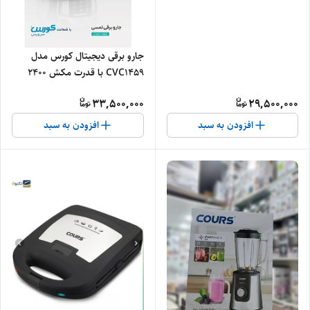
اصلی
جارو برقی دیجیتال کورس مدل
CVC1459 با قدرت مکش ۲۴۰۰
وات - اصلی
33,500,000
29,500,000
افزودن به سبد
افزودن به سبد