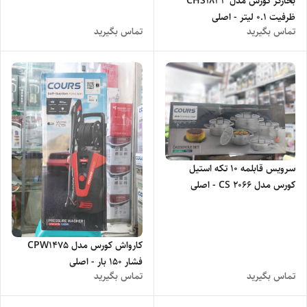
بخارگر کورس مدل CHS1833
ظرفیت ۰.۱ لیتر - اصلی
تماس بگیرید
تماس بگیرید
سرویس قابلمه ۱۰ تکه استیل
کورس مدل CS 2066 - اصلی
کارواش کورس مدل CPW1475
فشار ۱۵۰ بار - اصلی
تماس بگیرید
تماس بگیرید