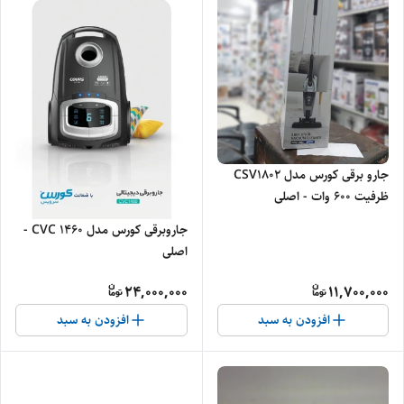
جارو برقی کورس مدل CSV1802
ظرفیت ۶۰۰ وات - اصلی
جاروبرقی کورس مدل CVC 1460 -
اصلی
24,000,000
11,700,000
افزودن به سبد
افزودن به سبد