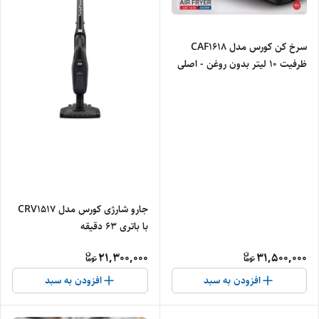
سرخ کن کورس مدل CAF1618
ظرفیت ۱۰ لیتر بدون روغن - اصلی
جارو شارژی کورس مدل CRV1517
با باتری ۶۳ دقیقه
21,300,000
31,500,000
افزودن به سبد
افزودن به سبد