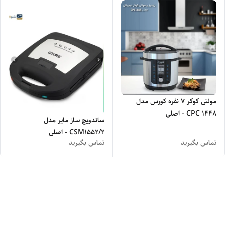
مولتی کوکر 7 نفره کورس مدل
CPC 1448 - اصلی
ساندویچ ساز مایر مدل
CSM1552/۲ - اصلی
تماس بگیرید
تماس بگیرید