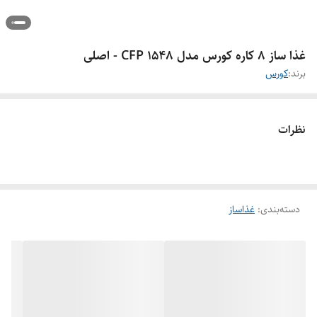
غذا ساز 8 کاره کورس مدل CFP 1548 - اصلی
برند:
کورس
نظرات
دسته‌بندی
:
غذاساز