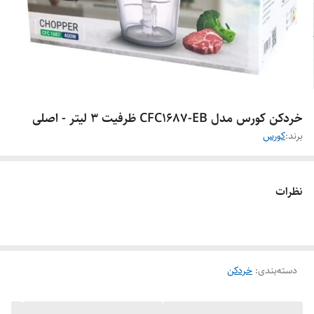
خردکن کورس مدل CFC1687-EB ظرفیت ۳ لیتر - اصلی
برند:
کورس
نظرات
دسته‌بندی
:
خردکن