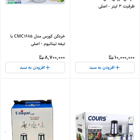
ظرفیت ۳ لیتر - اصلی
خردکن کورس مدل CMC1685 با
تیغه تیتانیوم - اصلی
8,700,000
10,000,000
افزودن به سبد
افزودن به سبد