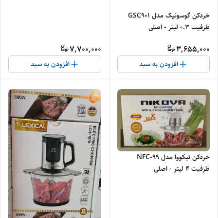
خردکن گوسونیک مدل GSC901
ظرفیت ۰.۳ لیتر - اصلی
7,700,000
3,655,000
افزودن به سبد
افزودن به سبد
خردکن نیکووا مدل NFC-99
ظرفیت ۴ لیتر - اصلی