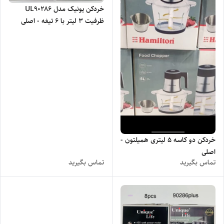
خردکن یونیک مدل UL90286
ظرفیت ۳ لیتر با ۶ تیغه - اصلی
خردکن دو کاسه 5 لیتری همیلتون -
اصلی
تماس بگیرید
تماس بگیرید