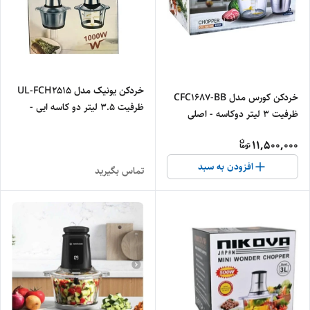
خردکن یونیک مدل UL-FCH2515
خردکن کورس مدل CFC1687-BB
ظرفیت ۳.۵ لیتر دو کاسه ایی -
ظرفیت ۳ لیتر دوکاسه - اصلی
اصلی
11,500,000
افزودن به سبد
تماس بگیرید