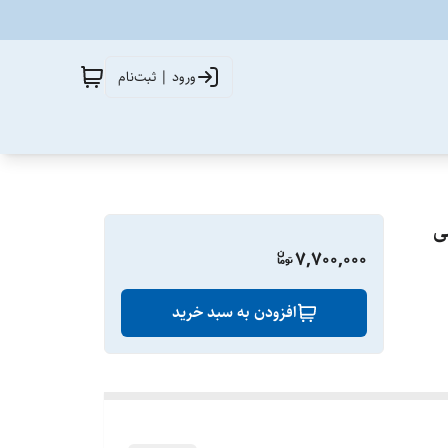
ورود | ثبت‌نام
7,700,000
افزودن به سبد خرید