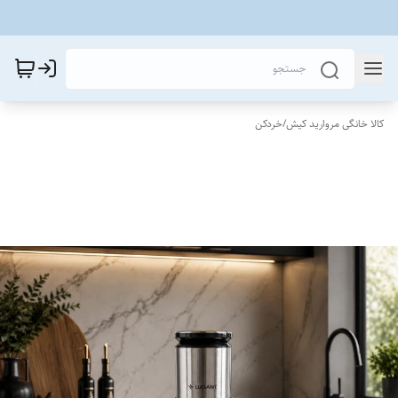
کالا خانگی مروارید کیش
/
خردکن