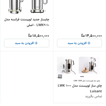
چایساز جدید لوییسنت فرانسه مدل
LWK2010 - اصلی
18,500,000
14,500,000
افزودن به سبد
افزودن به سبد
چای ساز لوییسنت مدل LWK 1000
Luisant
تماس بگیرید